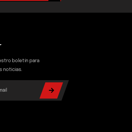
r
estro boletín para
s noticias.