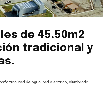
ales de 45.50m2
ión tradicional y
as.
sfáltica, red de agua, red eléctrica, alumbrado