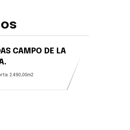
dos
DAS CAMPO DE LA
A.
erta: 2.490,00m2