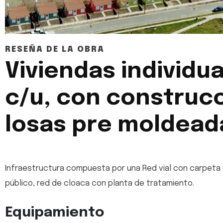
RESEÑA DE LA OBRA
Viviendas individu
c/u, con construcc
losas pre moldead
Infraestructura compuesta por una Red vial con carpeta a
público, red de cloaca con planta de tratamiento.
Equipamiento