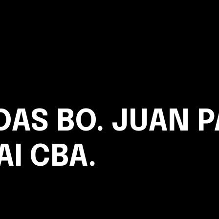
DAS BO. JUAN P
AI CBA.