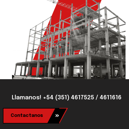
Llamanos! +54 (351) 4617525 / 4611616
Contactanos