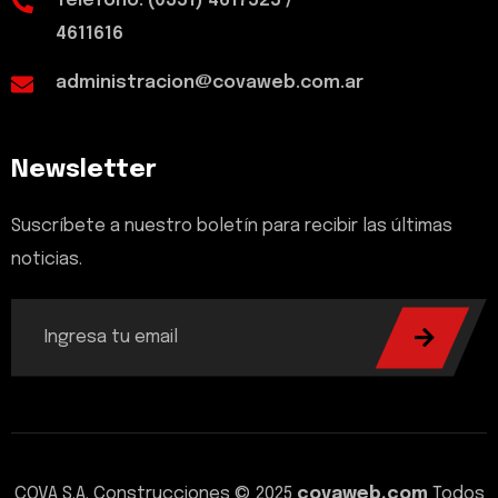
Teléfono: (0351) 4617525 /
4611616
administracion@covaweb.com.ar
Newsletter
Suscríbete a nuestro boletín para recibir las últimas
noticias.
COVA S.A. Construcciones © 2025
covaweb.com
Todos