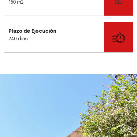
150 m2
Plazo de Ejecución
240 días