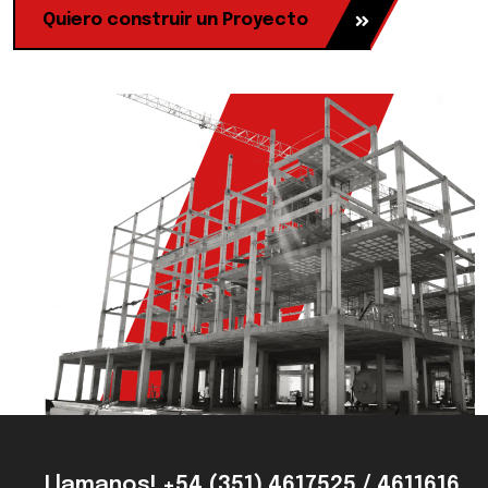
Quiero construir un Proyecto
Llamanos! +54 (351) 4617525 / 4611616