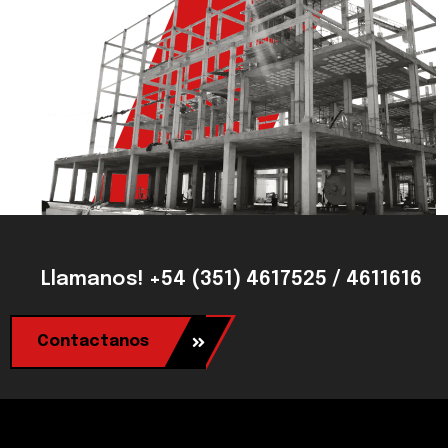
Llamanos! +54 (351) 4617525 / 4611616
Contactanos